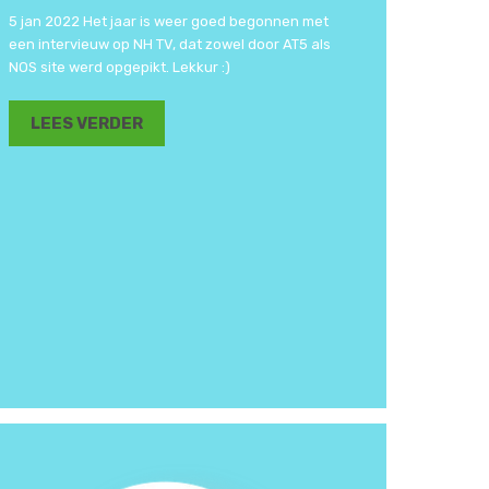
5 jan 2022 Het jaar is weer goed begonnen met
een intervieuw op NH TV, dat zowel door AT5 als
NOS site werd opgepikt. Lekkur :)
LEES VERDER