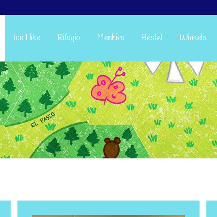
Ice Hike
Rifugio
Menhirs
Bestel
Winkels