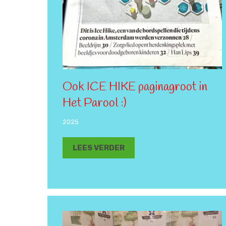
Ook ICE HIKE paginagroot in
Het Parool :)
2025
LEES VERDER