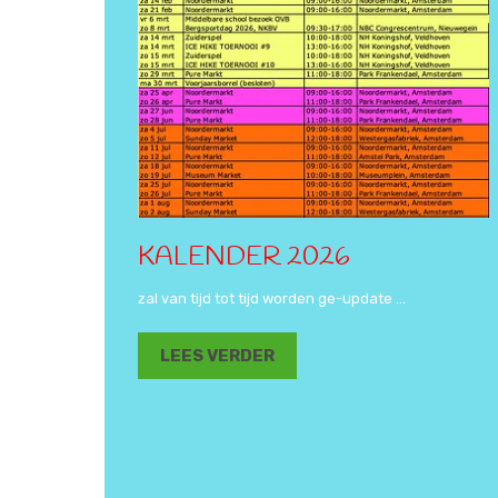
KALENDER 2026
zal van tijd tot tijd worden ge-update ...
LEES VERDER