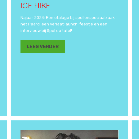
ICE HIKE
Najaar 2024: Een etalage bij spellenspeciaalzaak
het Paard, een verlaat launch-feestje en een
intervieuw bij Spel op tafel!
LEES VERDER