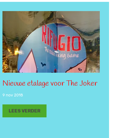
Nieuwe etalage voor The Joker
9 nov 2018
LEES VERDER