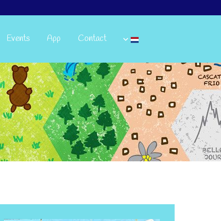
Events
App
Contact