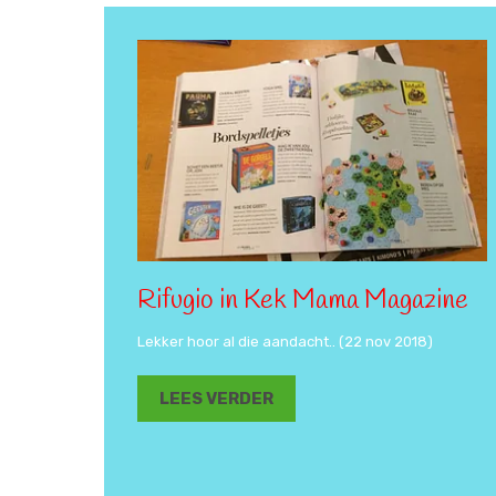
Rifugio in Kek Mama Magazine
Lekker hoor al die aandacht.. (22 nov 2018)
LEES VERDER