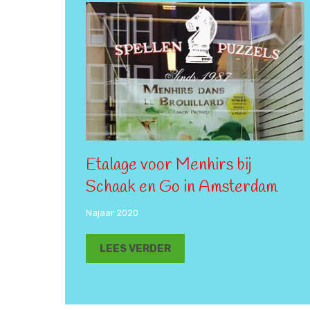
Etalage voor Menhirs bij
Schaak en Go in Amsterdam
Najaar 2020
LEES VERDER