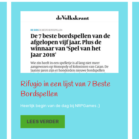
Rifugio in een lijst van 7 Beste
Bordspellen
Heerlijk begin van de dag bij NRPGames ;)
LEES VERDER