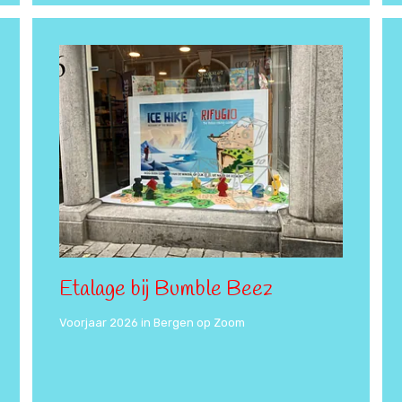
Etalage bij Bumble Beez
Voorjaar 2026 in Bergen op Zoom