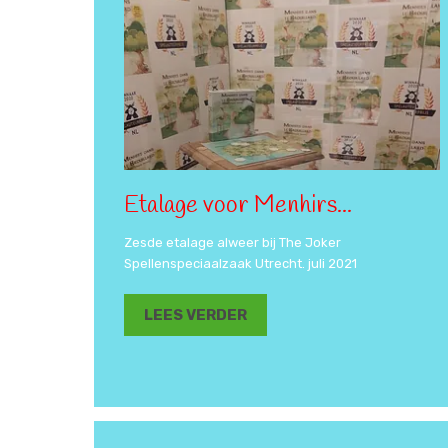
Etalage voor Menhirs...
Zesde etalage alweer bij The Joker
Spellenspeciaalzaak Utrecht. juli 2021
LEES VERDER