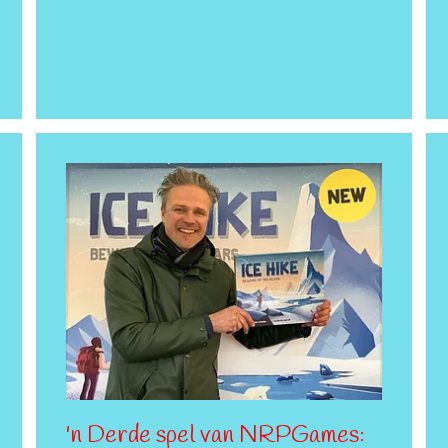
'n Derde spel van NRPGames: