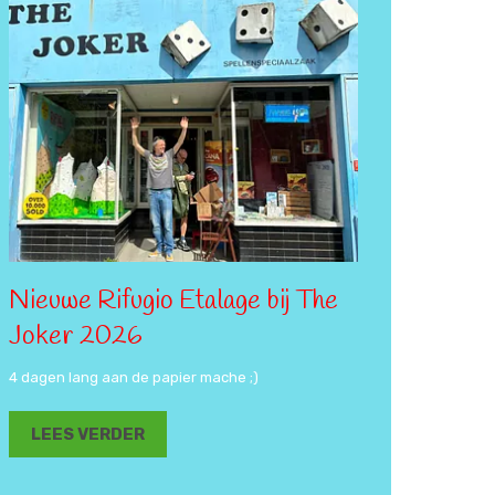
Nieuwe Rifugio Etalage bij The
Joker 2026
4 dagen lang aan de papier mache ;)
LEES VERDER