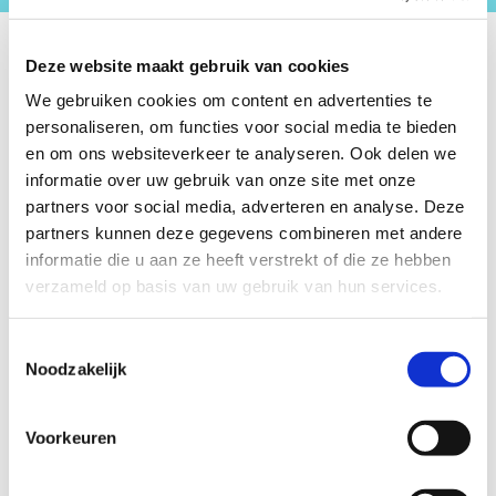
Deze website maakt gebruik van cookies
We gebruiken cookies om content en advertenties te
personaliseren, om functies voor social media te bieden
en om ons websiteverkeer te analyseren. Ook delen we
informatie over uw gebruik van onze site met onze
partners voor social media, adverteren en analyse. Deze
partners kunnen deze gegevens combineren met andere
informatie die u aan ze heeft verstrekt of die ze hebben
verzameld op basis van uw gebruik van hun services.
Toestemmingsselectie
Noodzakelijk
01/01/2017
Eindstand - Rifugio Ranking 2016
Voorkeuren
Wij feliciteren Nienke (nr3), Sjaak (nr2) en Semna (nr1)!!