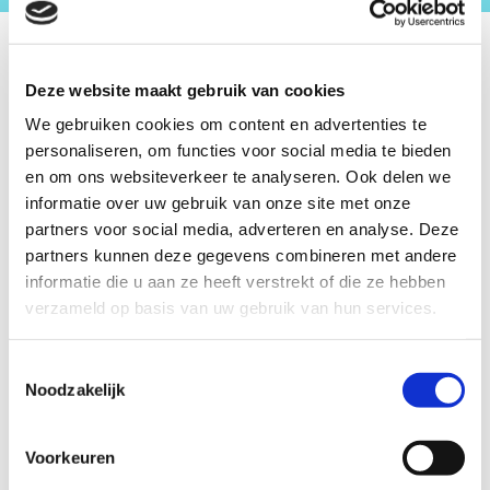
Deze website maakt gebruik van cookies
We gebruiken cookies om content en advertenties te
personaliseren, om functies voor social media te bieden
en om ons websiteverkeer te analyseren. Ook delen we
informatie over uw gebruik van onze site met onze
partners voor social media, adverteren en analyse. Deze
partners kunnen deze gegevens combineren met andere
informatie die u aan ze heeft verstrekt of die ze hebben
verzameld op basis van uw gebruik van hun services.
Toestemmingsselectie
Noodzakelijk
13/11/2022
Voorkeuren
MENHIRS TOERNOOI #11: 13 nov 2022 in Café l'Affiche