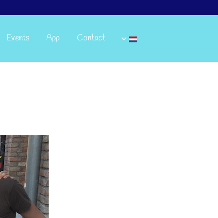
Events
App
Contact