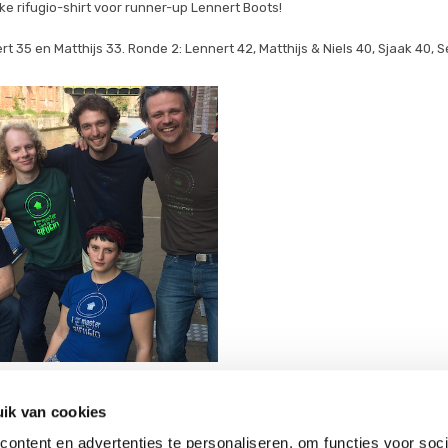
e rifugio-shirt voor runner-up Lennert Boots!
rt 35 en Matthijs 33. Ronde 2: Lennert 42, Matthijs & Niels 40, Sjaak 40, S
ik van cookies
ontent en advertenties te personaliseren, om functies voor soci