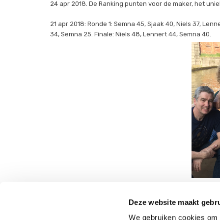
24 apr 2018. De Ranking punten voor de maker, het uniek
21 apr 2018: Ronde 1: Semna 45, Sjaak 40, Niels 37, Lenne
34, Semna 25. Finale: Niels 48, Lennert 44, Semna 40.
Deze website maakt gebru
We gebruiken cookies om c